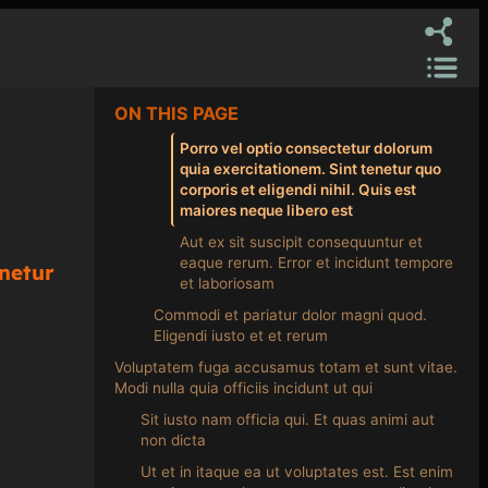
ON THIS PAGE
Porro vel optio consectetur dolorum
quia exercitationem. Sint tenetur quo
corporis et eligendi nihil. Quis est
maiores neque libero est
Aut ex sit suscipit consequuntur et
eaque rerum. Error et incidunt tempore
enetur
et laboriosam
Commodi et pariatur dolor magni quod.
Eligendi iusto et et rerum
Voluptatem fuga accusamus totam et sunt vitae.
Modi nulla quia officiis incidunt ut qui
Sit iusto nam officia qui. Et quas animi aut
non dicta
Ut et in itaque ea ut voluptates est. Est enim