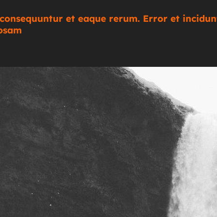
t consequuntur et eaque rerum. Error et incidun
iosam