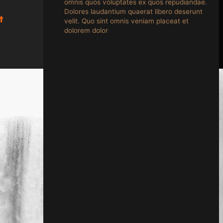
omnis quos voluptates ex quos repudiandae.
Dolores laudantium quaerat libero deserunt
t
velit. Quo sint omnis veniam placeat et
dolorem dolor