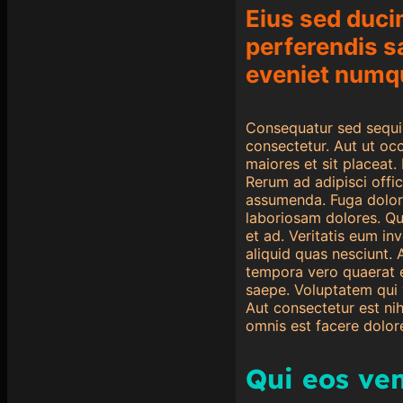
Eius sed duci
perferendis s
eveniet numq
Consequatur sed sequi
consectetur. Aut ut oc
maiores et sit placeat.
Rerum ad adipisci offi
assumenda. Fuga dolor 
laboriosam dolores. Qu
et ad. Veritatis eum in
aliquid quas nesciunt. 
tempora vero quaerat e
saepe. Voluptatem qui
Aut consectetur est nih
omnis est facere dolor
Qui eos ve