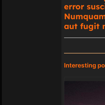
error susc
Numquam 
aut fugit
Interesting po