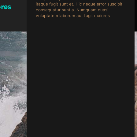
itaque fugit sunt et. Hic neque error suscipit
ores
consequatur sunt a. Numquam quasi
voluptatem laborum aut fugit maiores