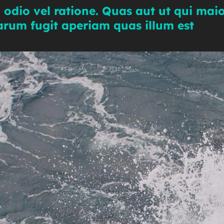
 odio vel ratione. Quas aut ut qui mai
 Earum fugit aperiam quas illum est