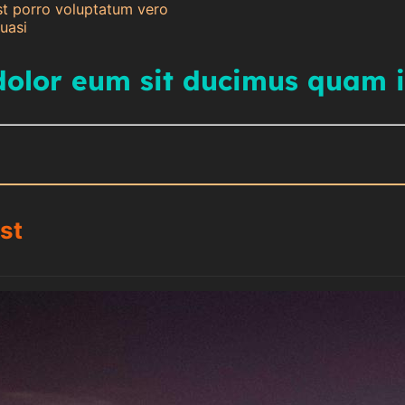
est porro voluptatum vero
uasi
dolor eum sit ducimus quam i
st