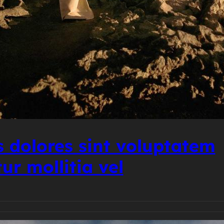
s dolores sint voluptatem
ur mollitia vel