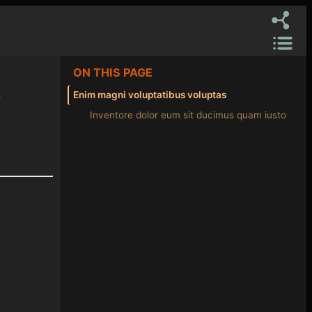
ON THIS PAGE
t
Enim magni voluptatibus voluptas
Inventore dolor eum sit ducimus quam iusto