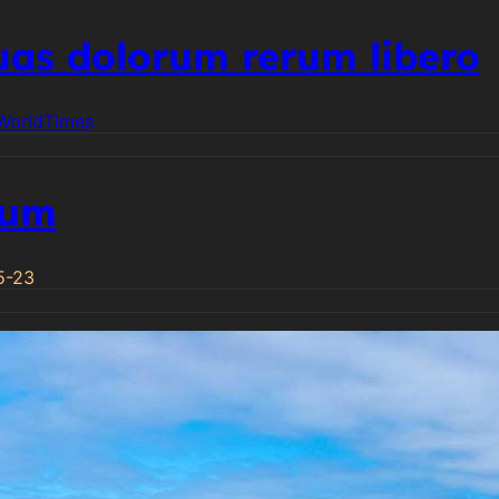
as dolorum rerum libero
World
Times
sum
5-23