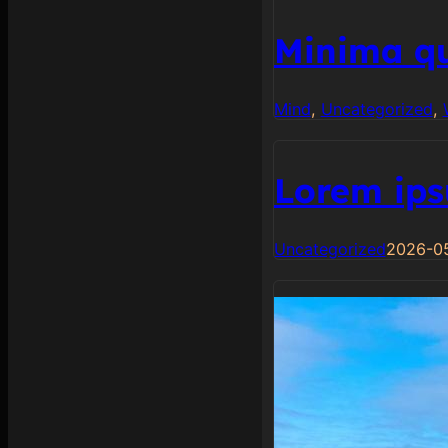
Minima qu
Mind
, 
Uncategorized
, 
Lorem ip
Uncategorized
2026-0